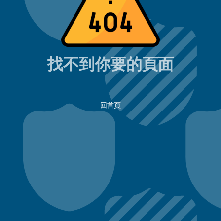
404頁面
找不到你要的頁面
回首頁