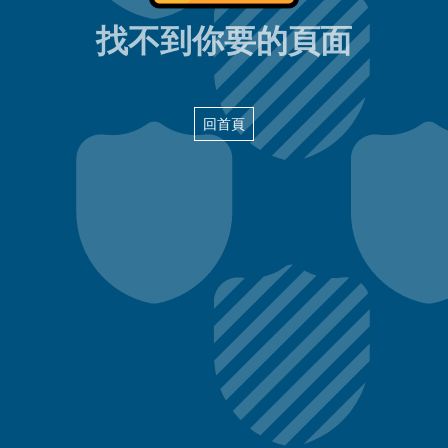
404頁面
找不到你要的頁面
回首頁