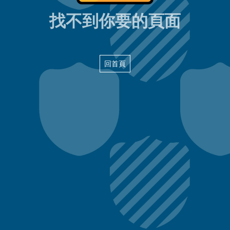
404頁面
找不到你要的頁面
回首頁