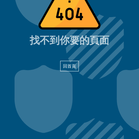
404頁面
找不到你要的頁面
回首頁