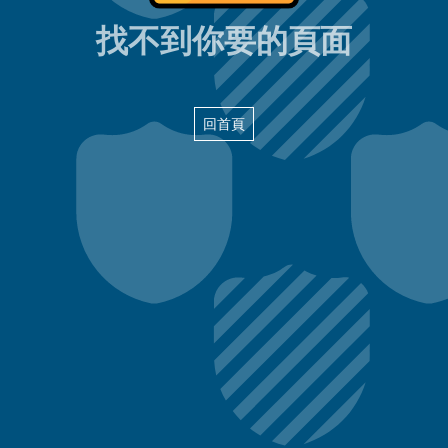
404頁面
找不到你要的頁面
回首頁