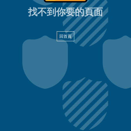
404頁面
找不到你要的頁面
回首頁