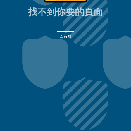
404頁面
找不到你要的頁面
回首頁