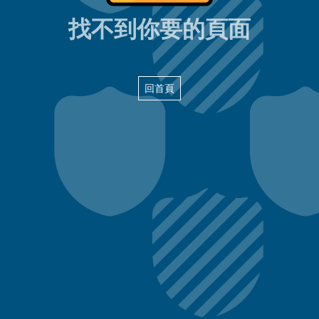
404頁面
找不到你要的頁面
回首頁