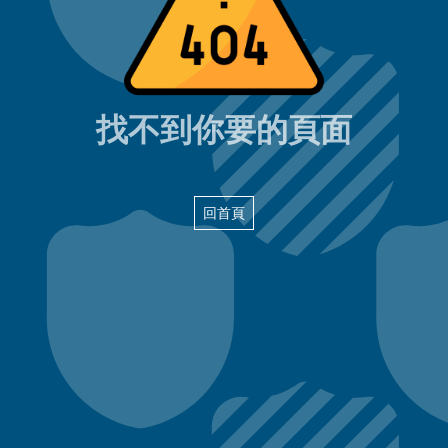
404頁面
找不到你要的頁面
回首頁