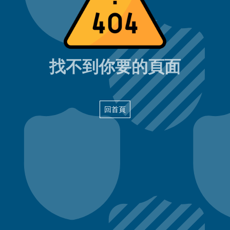
404頁面
找不到你要的頁面
回首頁