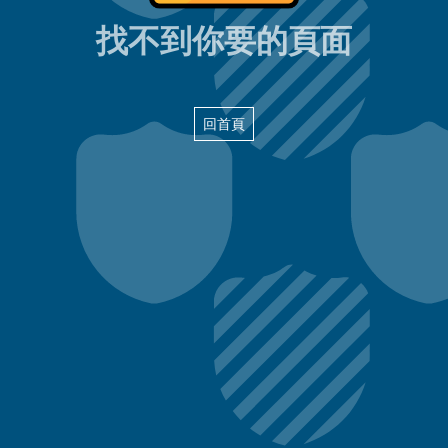
404頁面
找不到你要的頁面
回首頁