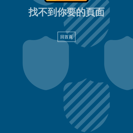
404頁面
找不到你要的頁面
回首頁