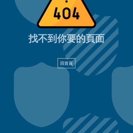
404頁面
找不到你要的頁面
回首頁